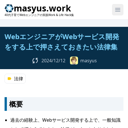
masyus.work
40代子育てWebエンジニアの実践Work & Life Hack集
WebエンジニアがWebサービス開発
をする上で押さえておきたい法律集
2024/12/12
masyus
法律
概要
過去の経験上、Webサービス開発する上で、一般知識