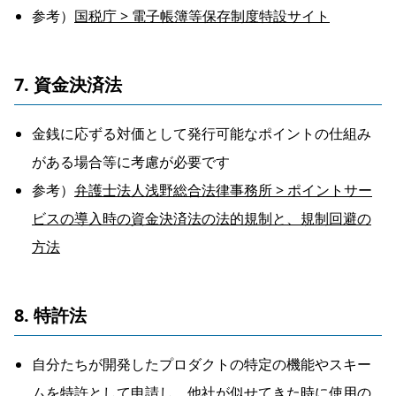
参考）
国税庁 > 電子帳簿等保存制度特設サイト
7. 資金決済法
金銭に応ずる対価として発行可能なポイントの仕組み
がある場合等に考慮が必要です
参考）
弁護士法人浅野総合法律事務所 > ポイントサー
ビスの導入時の資金決済法の法的規制と、規制回避の
方法
8. 特許法
自分たちが開発したプロダクトの特定の機能やスキー
ムを特許として申請し、他社が似せてきた時に使用の