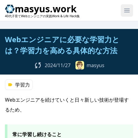
masyus.work
40代子育てWebエンジニアの実践Work & Life Hack集
Webエンジニアに必要な学習力と
は？学習力を高める具体的な方法
2024/11/27
masyus
学習力
Webエンジニアを続けていくと日々新しい技術が登場す
るため、
常に学習し続けること