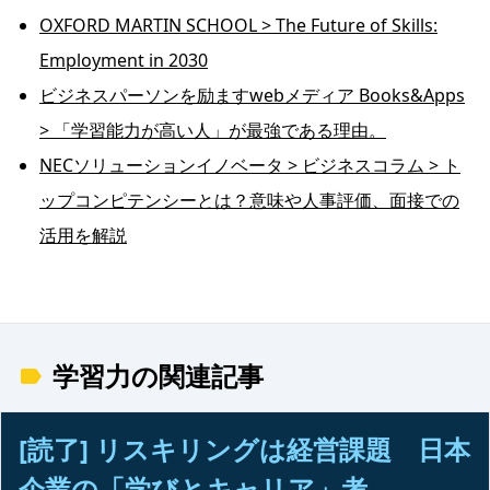
OXFORD MARTIN SCHOOL > The Future of Skills:
Employment in 2030
ビジネスパーソンを励ますwebメディア Books&Apps
> 「学習能力が高い人」が最強である理由。
NECソリューションイノベータ > ビジネスコラム > ト
ップコンピテンシーとは？意味や人事評価、面接での
活用を解説
学習力の関連記事
[読了] リスキリングは経営課題 日本
企業の「学びとキャリア」考