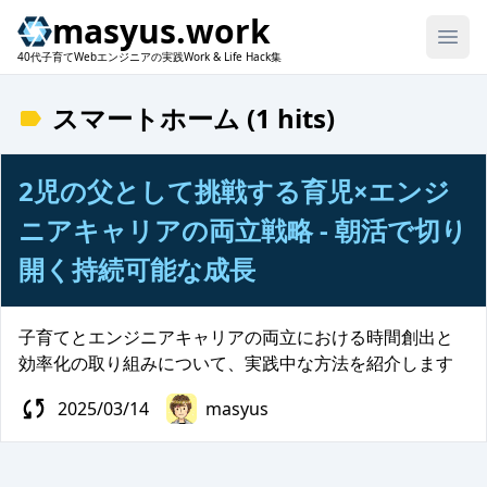
masyus.work
40代子育てWebエンジニアの実践Work & Life Hack集
スマートホーム (1 hits)
2児の父として挑戦する育児×エンジ
ニアキャリアの両立戦略 - 朝活で切り
開く持続可能な成長
子育てとエンジニアキャリアの両立における時間創出と
効率化の取り組みについて、実践中な方法を紹介します
2025/03/14
masyus