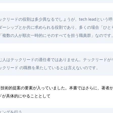
ックリードの役割は多少異なるでしょうが、
tech lead
という呼
ダーシップとか共に求められる役割であり、多くの場合「ひと
「複数の人が順次一時的にそのすべてを担う職責群」なのです
む人はテックリードの適任者ではありません。テックリードが
ックリード の職務を果たしているとは言えないのです。
+ 技術的提案の要素が入っていました。本書ではさらに、著者
クリードが具体的にやることとして
ィングを行う。