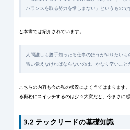
バランスを取る努力を惜しまない」というもので
と本書では紹介されています。
人間誰しも勝手知ったる仕事のほうがやりたいも
習い覚えなければならないのは、かなり辛いこと
こちらの内容も今の私の状況によく当てはまります
る職務にスイッチするのは少々大変だと、今まさに
3.2 テックリードの基礎知識