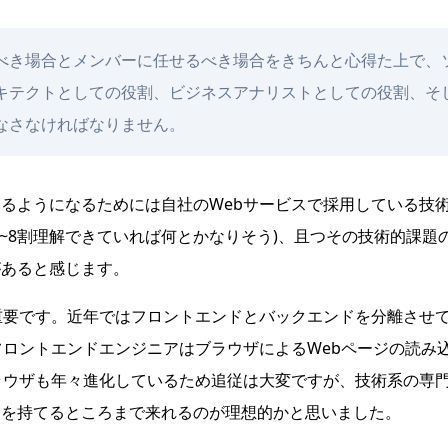
べき場合とメンバーに任せるべき場合をきちんと心得た上で、
キテクトとしての役割、ビジネスアナリストとしての役割、そ
なさなければなりません。
るようになるためには自社のWebサービスで採用している技
~8割理解できていれば何とかなりそう)、且つその技術的課題
があると感じます。
重要です。近年ではフロントエンドとバックエンドを分離させ
フロントエンドエンジニアはブラウザによるWebページの読み
ラウザも年々進化しているため追従は大変ですが、技術系の専
明を持てるところまで来れるのが理想的かと思いました。