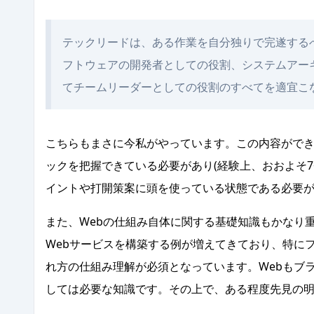
テックリードは、ある作業を自分独りで完遂する
フトウェアの開発者としての役割、システムアー
てチームリーダーとしての役割のすべてを適宜こ
こちらもまさに今私がやっています。この内容ができ
ックを把握できている必要があり(経験上、おおよそ7
イントや打開策案に頭を使っている状態である必要
また、Webの仕組み自体に関する基礎知識もかなり
Webサービスを構築する例が増えてきており、特に
れ方の仕組み理解が必須となっています。Webもブ
しては必要な知識です。その上で、ある程度先見の