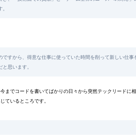
す。
のですから、得意な仕事に使っていた時間を削って新しい仕事
だと思います。
。今までコードを書いてばかりの日々から突然テックリードに
感じているところです。