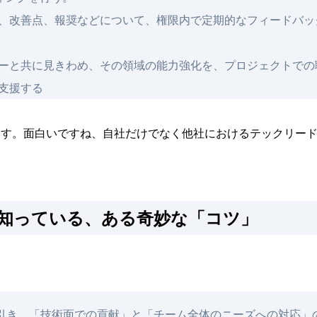
、改善点、報奨などについて、権限内で定期的なフィードバッ
ーと共に見きわめ、その領域の能力強化を、プロジェクトでの
支援する
ます。面白いですね、自社だけでなく他社におけるテックリー
ず知っている、ある奇妙な「コツ」
は
引き、「技術面での貢献」と「チーム全体のニーズへの対応」