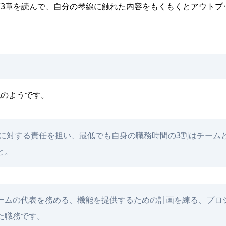
3章を読んで、自分の琴線に触れた内容をもくもくとアウトプ
記のようです。
に対する責任を担い、最低でも自身の職務時間の3割はチーム
と。
ームの代表を務める、機能を提供するための計画を練る、プロ
た職務です。