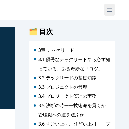
🗂️ 目次
3章 テックリード
3.1 優秀なテックリードなら必ず知
っている、ある奇妙な「コツ」
3.2 テックリードの基礎知識
3.3 プロジェクトの管理
3.4 プロジェクト管理の実務
3.5 決断の時ーー技術職を貫くか、
管理職への道を選ぶか
3.6 すごい上司、ひどい上司ーープ