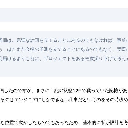
真価は、完璧な計画を立てることにあるのでもなければ、事前
も、はたまた今後の予測を立てることにあるのでもなく、実際
見届けるよりも前に、プロジェクトをある程度掘り下げて考え
に参画したのですが、まさに上記の状態の中で戦っていた記憶があ
作るのはエンジニアにしかできない仕事だというのをその時改
立ち位置で動かしたものでもあったため、基本的に私が設計を