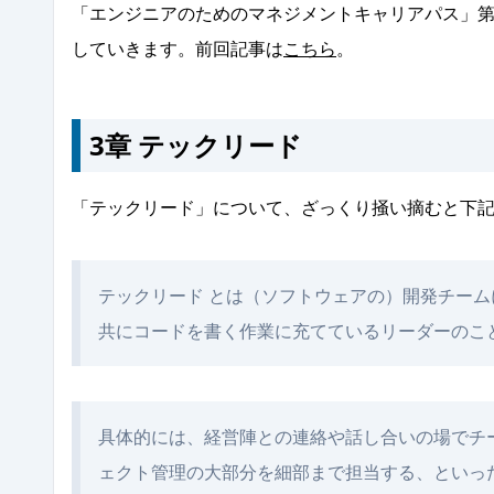
「エンジニアのためのマネジメントキャリアパス」第
していきます。前回記事は
こちら
。
3章 テックリード
「テックリード」について、ざっくり掻い摘むと下
テックリード とは
（ソフトウェアの）開発チーム
共にコードを書く作業に充てているリーダーのこ
具体的には、経営陣との連絡や話し合いの場でチ
ェクト管理の大部分を細部まで担当する、といっ