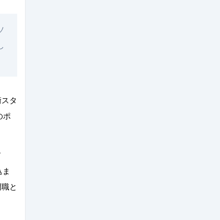
ソ
し
術スタ
のポ
て
込ま
門職と