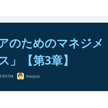
アのためのマネジメ
ス」【第3章】
1/01/04
masyus