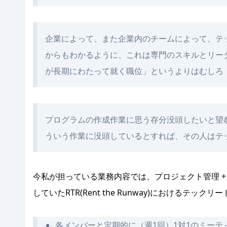
企業によって、また企業内のチームによって、テ
からもわかるように、これは専門のスキルとリー
が長期にわたって就く職位」というよりはむしろ
プログラムの作成作業に思う存分没頭したいと望
ういう作業に没頭しているとすれば、その人はテ
今私が担っている業務内容では、プロジェクト管理 
していたRTR(Rent the Runway)におけるテッ
各メンバーと定期的に（週1回）1対1のミーテ