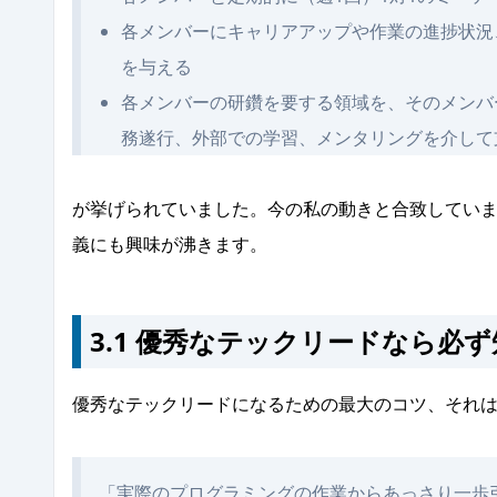
各メンバーにキャリアアップや作業の進捗状況
を与える
各メンバーの研鑽を要する領域を、そのメンバ
務遂行、外部での学習、メンタリングを介して
が挙げられていました。今の私の動きと合致してい
義にも興味が沸きます。
3.1 優秀なテックリードなら必
優秀なテックリードになるための最大のコツ、それ
「実際のプログラミングの作業からあっさり一歩